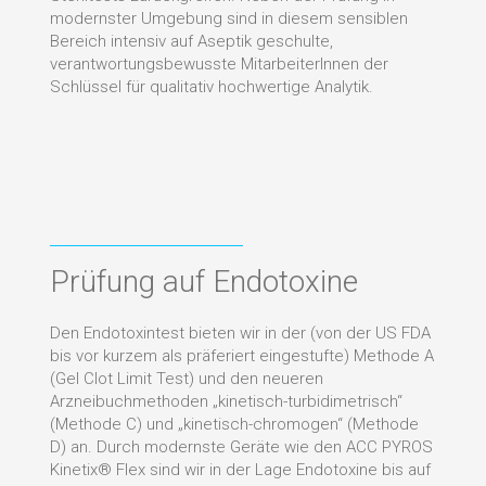
modernster Umgebung sind in diesem sensiblen
Bereich intensiv auf Aseptik geschulte,
verantwortungs­bewusste MitarbeiterInnen der
Schlüssel für qualitativ hochwertige Analytik.
Prüfung auf Endotoxine
Den Endotoxintest bieten wir in der (von der US FDA
bis vor kurzem als präferiert eingestufte) Methode A
(Gel Clot Limit Test) und den neueren
Arzneibuchmethoden „kinetisch-turbidimetrisch“
(Methode C) und „kinetisch-chromogen“ (Methode
D) an. Durch modernste Geräte wie den ACC PYROS
Kinetix® Flex sind wir in der Lage Endotoxine bis auf