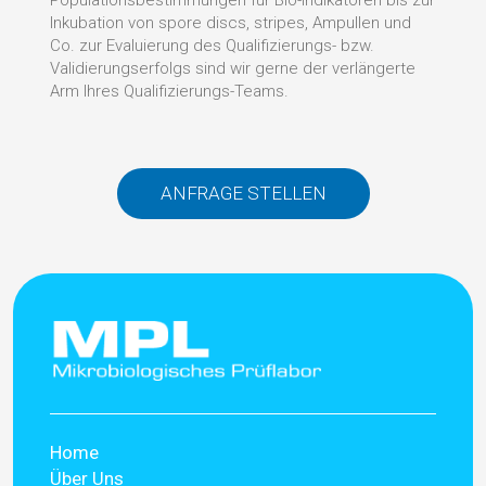
Populationsbestimmungen für Bio-Indikatoren bis zur
Inkubation von spore discs, stripes, Ampullen und
Co. zur Evaluierung des Qualifizierungs- bzw.
Validierungserfolgs sind wir gerne der verlängerte
Arm Ihres Qualifizierungs-Teams.
ANFRAGE STELLEN
Home
Über Uns