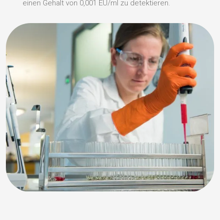
einen Gehalt von 0,001 EU/ml zu detektieren.