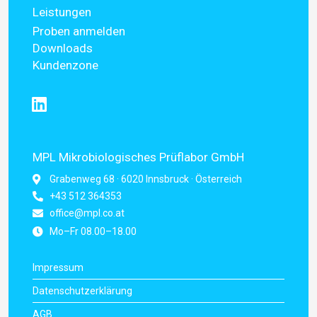
Leistungen
Proben anmelden
Downloads
Kundenzone
MPL Mikrobiologisches Prüflabor GmbH
Grabenweg 68 · 6020 Innsbruck · Österreich
+43 512 364353
office@mpl.co.at
Mo–Fr 08.00–18.00
Impressum
Datenschutzerklärung
AGB